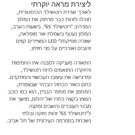
ליצירת מראה יוקרתי
לאורך שדרת רוטשילד ההיסטורית, 
תוכלו לזהות כבר מרחוק את המלון 
המרהיב "רוטשילד 65". בשעות הערב, 
המלון נעטף בשמלת אור מופלאה, 
שזורה מפיקסלי LED המציירים קווים 
זהובים ואורכיים על פני חזיתו. 
התאורה מעניקה למבנה את החמימות 
והיוקרה התואמים לרוח רוטשילד, 
ומדגישה את עיצובו העכשווי והמתקדם. 
כתם האור הכחול הבהיר שבצמרת, 
המסמן את מספר הבניין, הוא כמו כוכב 
הנוצץ בקצה כתרו של יהלום, מושך את 
מבטי העוברים והשבים ומקנה 
ל"רוטשילד 65" זהות חזקה ובלתי 
נשכחת בפנורמה העירונית של תל אביב.