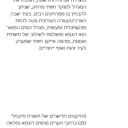
משדרת אנרגיה וחדשנות, הופכת את 
המגדל למוקד חזותי מרתק, שניתן 
להבחין בו ממרחקים רבים. בעיר שבה 
הארכיטקטורה העירונית נוטה להיות 
פונקציונלית ומעשית, מגדל המים המואר 
הוא דוגמא מושלמת לשילוב של תשתית 
ואמנות, ומהווה אייקון חזותי שמעניק 
לעיר זהות ואופי ייחודיים.
פרויקטים חדשניים של תאורת פיקסלי 
LED ברחבי הערים מהווים דוגמא נפלאה 