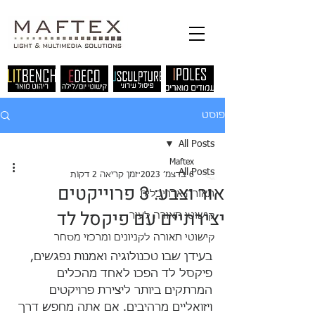
פוסט
All Posts
Maftex
All Posts
6 בדצמ׳ 2023
זמן קריאה 2 דקות
אור וצבע: 3 פרוייקטים
תאורה אדריכלית
יצירתיים עם פיקסל לד
קישוטי תאורה לעיר
קישוטי תאורה לקניונים ומרכזי מסחר
בעידן שבו טכנולוגיה ואמנות נפגשים, 
פיקסל לד הפכו לאחד מהכלים 
המרתקים ביותר ליצירת פרויקטים 
ויזואליים מרהיבים. אם אתה מחפש דרך 