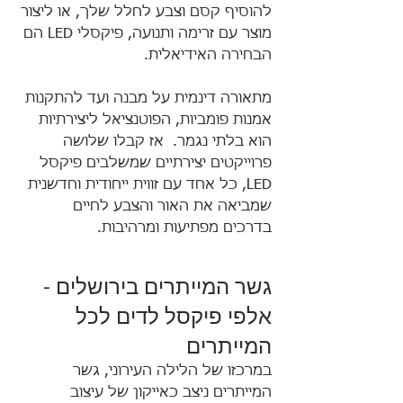
להוסיף קסם וצבע לחלל שלך, או ליצור 
מוצר עם זרימה ותנועה, פיקסלי LED הם 
הבחירה האידיאלית. 
מתאורה דינמית על מבנה ועד להתקנות 
אמנות פומביות, הפוטנציאל ליצירתיות 
הוא בלתי נגמר.  אז קבלו שלושה 
פרוייקטים יצירתיים שמשלבים פיקסל 
LED, כל אחד עם זווית ייחודית וחדשנית 
שמביאה את האור והצבע לחיים 
בדרכים מפתיעות ומרהיבות.
גשר המייתרים בירושלים - 
אלפי פיקסל לדים לכל 
המייתרים
במרכזו של הלילה העירוני, גשר 
המייתרים ניצב כאייקון של עיצוב 