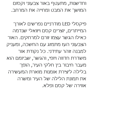
וחדשנות, מתעטף באור צבעוני וקסום 
המושך את המבט ומחייה את המרחב. 
פיקסלי LED מודרניים נפרשים לאורך 
המייתרים, יוצרים קסם ויזואלי שנדמה 
כאילו הגשר עצמו זורם למרחקים. האור 
הצבעוני העז מתמזג עם החשכה, ומעניק 
למבנה זוהר עתידני. כל נקודת אור 
משדרת חדווה ויופי, והגשר, שביומם הוא 
מעבר חיבור בין חלקי העיר, הופך 
בלילה ליצירת אומנות מוארת המעשירה 
את תמונת הלילה של העיר ומשרה 
אווירה של קסם ופלא.