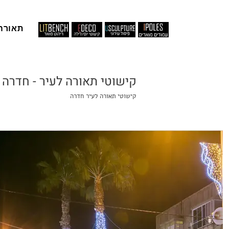
תאורה
קישוטי תאורה לעיר - חדרה
קישוטי תאורה לעיר חדרה