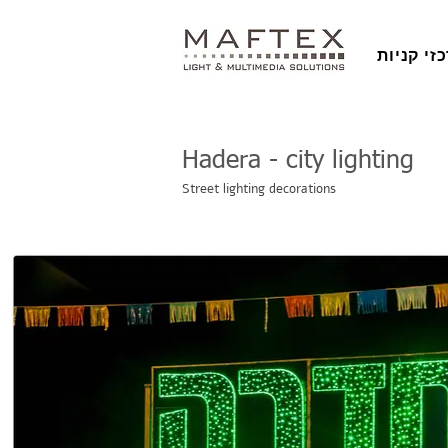
זי קניות
Hadera - city lighting
Street lighting decorations