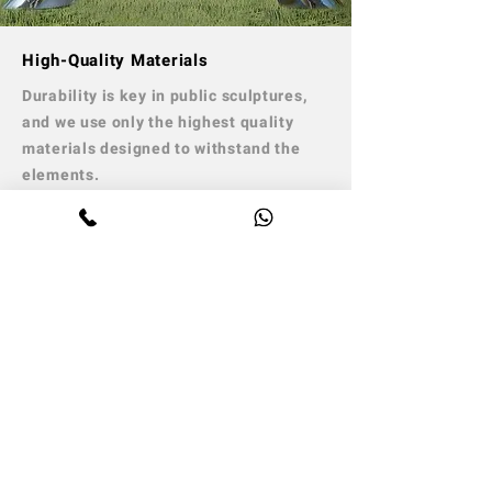
High-Quality Materials
Durability is key in public sculptures,
and we use only the highest quality
materials designed to withstand the
elements.
Whether in rain, sun, or snow, our
sculptures maintain their beauty and
integrity, making them a lasting
investment for any community.
Ready to make the leap into the
future of city decor?
Contact us today and let's transform
your cityscape together.